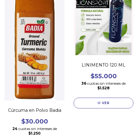
LINIMENTO 120 ML
$55.000
36
cuotas sin intereses de
$1.528
VER
Cúrcuma en Polvo Badia
$30.000
24
cuotas sin intereses de
$1.250