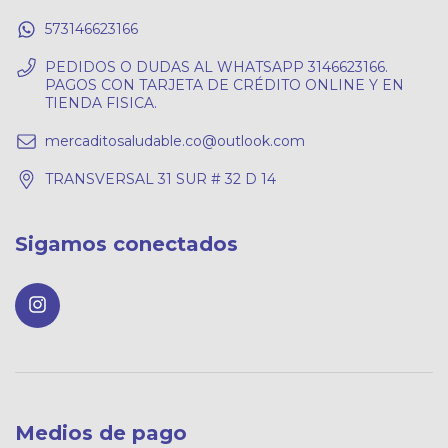
573146623166
PEDIDOS O DUDAS AL WHATSAPP 3146623166.
PAGOS CON TARJETA DE CRÉDITO ONLINE Y EN
TIENDA FISICA.
mercaditosaludable.co@outlook.com
TRANSVERSAL 31 SUR # 32 D 14
Sigamos conectados
Medios de pago