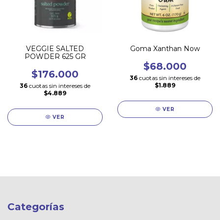
VEGGIE SALTED
Goma Xanthan Now
POWDER 625 GR
$68.000
$176.000
36
cuotas sin intereses de
$1.889
36
cuotas sin intereses de
$4.889
VER
VER
Categorías