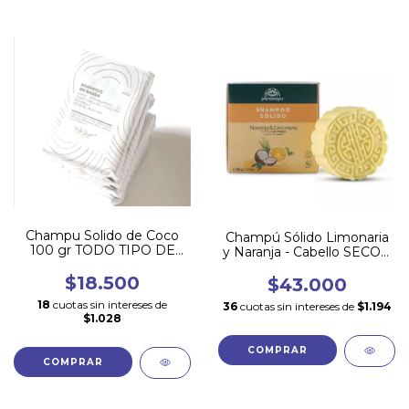
Champu Solido de Coco
Champú Sólido Limonaria
100 gr TODO TIPO DE
y Naranja - Cabello SECO y
CABELLO
RIZADO
$18.500
$43.000
18
cuotas sin intereses de
36
cuotas sin intereses de
$1.194
$1.028