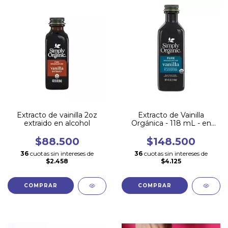
Extracto de vainilla 2oz
Extracto de Vainilla
extraido en alcohol
Orgánica - 118 mL - en
glicerina
$88.500
$148.500
36
cuotas sin intereses de
36
cuotas sin intereses de
$2.458
$4.125