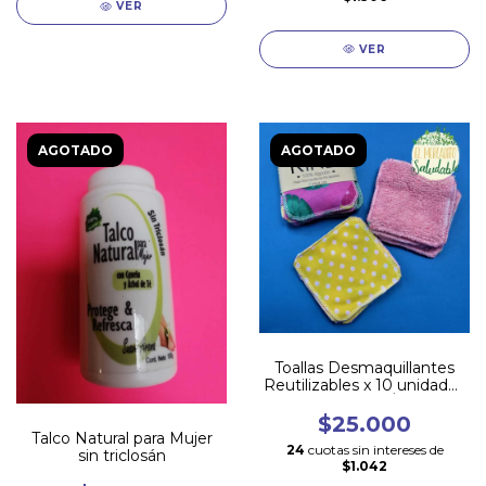
VER
VER
AGOTADO
AGOTADO
Toallas Desmaquillantes
Reutilizables x 10 unidades
- ALGODÓN
$25.000
Talco Natural para Mujer
24
cuotas sin intereses de
sin triclosán
$1.042