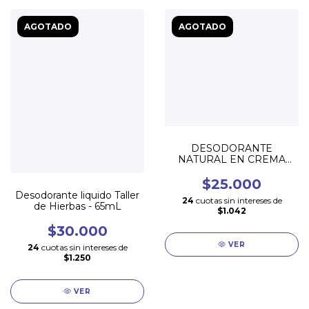
AGOTADO
AGOTADO
DESODORANTE
NATURAL EN CREMA
GEA 100 GR
$25.000
Desodorante liquido Taller
24
cuotas sin intereses de
de Hierbas - 65mL
$1.042
$30.000
VER
24
cuotas sin intereses de
$1.250
VER