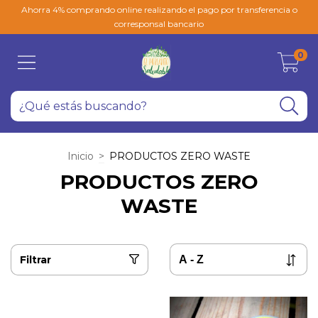
Ahorra 4% comprando online realizando el pago por transferencia o
corresponsal bancario
0
Inicio
>
PRODUCTOS ZERO WASTE
PRODUCTOS ZERO
WASTE
Filtrar