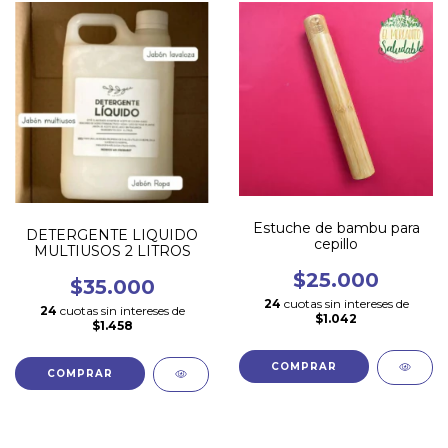
Estuche de bambu para
DETERGENTE LIQUIDO
cepillo
MULTIUSOS 2 LITROS
$25.000
$35.000
24
cuotas sin intereses de
24
cuotas sin intereses de
$1.042
$1.458
COMPRAR