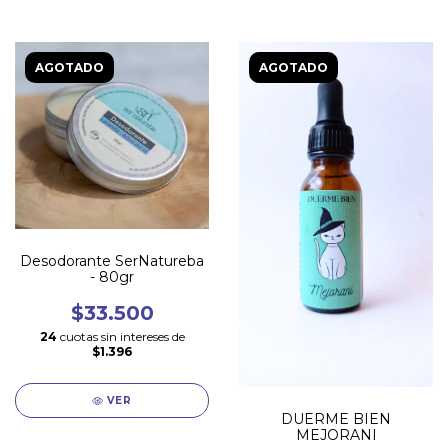
AGOTADO
AGOTADO
Desodorante SerNatureba
- 80gr
$33.500
24
cuotas sin intereses de
$1.396
VER
DUERME BIEN
MEJORANI