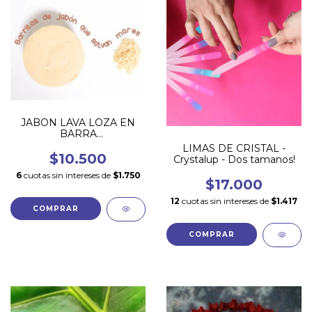
JABON LAVA LOZA EN
BARRA
BIODEGRADABLE 430
LIMAS DE CRISTAL -
GR
$10.500
Crystalup - Dos tamanos!
6
cuotas sin intereses de
$1.750
$17.000
12
cuotas sin intereses de
$1.417
COMPRAR