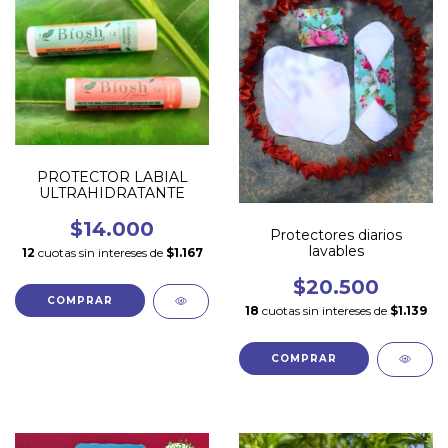
PROTECTOR LABIAL
ULTRAHIDRATANTE
$14.000
Protectores diarios
lavables
12
cuotas sin intereses de
$1.167
$20.500
COMPRAR
18
cuotas sin intereses de
$1.139