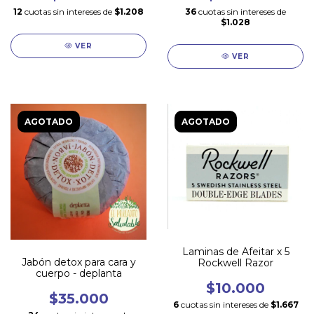
12
cuotas sin intereses de
$1.208
36
cuotas sin intereses de
$1.028
VER
VER
AGOTADO
AGOTADO
Laminas de Afeitar x 5
Jabón detox para cara y
Rockwell Razor
cuerpo - deplanta
$10.000
$35.000
6
cuotas sin intereses de
$1.667