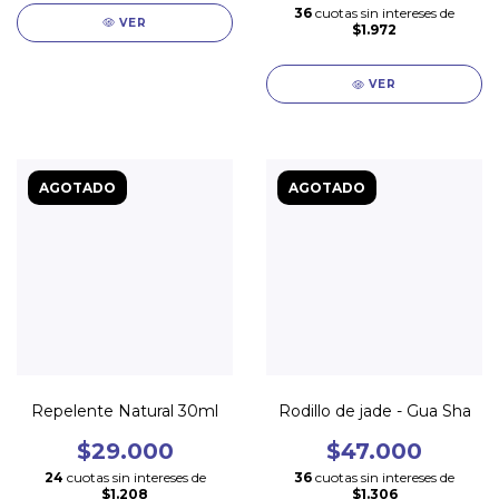
36
cuotas sin intereses de
VER
$1.972
VER
AGOTADO
AGOTADO
Repelente Natural 30ml
Rodillo de jade - Gua Sha
$29.000
$47.000
24
cuotas sin intereses de
36
cuotas sin intereses de
$1.208
$1.306