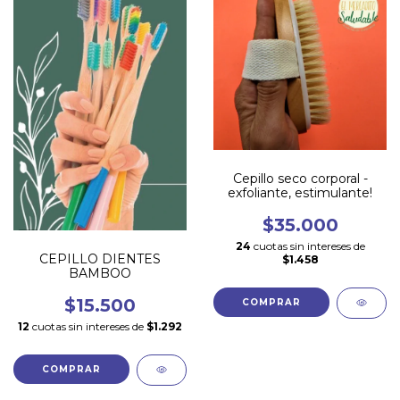
Cepillo seco corporal -
exfoliante, estimulante!
$35.000
24
cuotas sin intereses de
CEPILLO DIENTES
$1.458
BAMBOO
$15.500
12
cuotas sin intereses de
$1.292