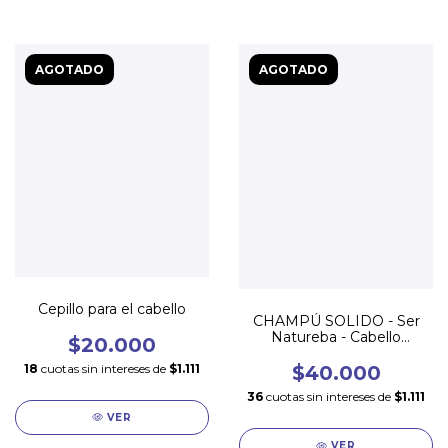
AGOTADO
AGOTADO
Cepillo para el cabello
CHAMPÚ SOLIDO - Ser
Natureba - Cabello
$20.000
NORMAL
18
cuotas sin intereses de
$1.111
$40.000
36
cuotas sin intereses de
$1.111
VER
VER