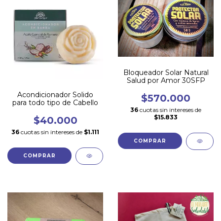
Bloqueador Solar Natural
Salud por Amor 30SFP
Acondicionador Solido
$570.000
para todo tipo de Cabello
36
cuotas sin intereses de
$15.833
$40.000
36
cuotas sin intereses de
$1.111
COMPRAR