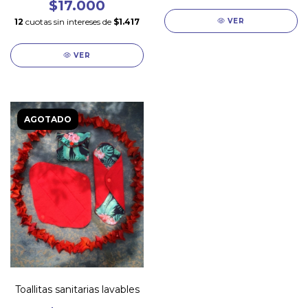
$17.000
12
cuotas sin intereses de
$1.417
VER
VER
AGOTADO
Toallitas sanitarias lavables