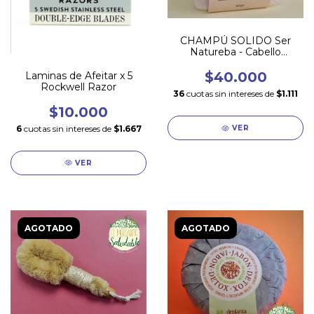
CHAMPÚ SOLIDO Ser
Natureba - Cabello
GRASO
$40.000
Laminas de Afeitar x 5
Rockwell Razor
36
cuotas sin intereses de
$1.111
$10.000
6
cuotas sin intereses de
$1.667
VER
VER
AGOTADO
AGOTADO