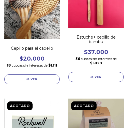
Estuche+ cepillo de
bambu
Cepillo para el cabello
$37.000
$20.000
36
cuotas sin intereses de
$1.028
18
cuotas sin intereses de
$1.111
VER
VER
AGOTADO
AGOTADO