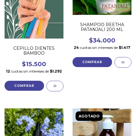
SHAMPOO REETHA
PATANJALI 200 ML
$34.000
24
cuotas sin intereses de
$1.417
CEPILLO DIENTES
BAMBOO
$15.500
12
cuotas sin intereses de
$1.292
AGOTADO