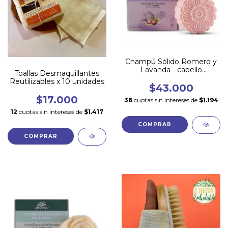
Champú Sólido Romero y
Lavanda - cabello
Toallas Desmaquillantes
NORMAL y MIXTO
Reutilizables x 10 unidades
$43.000
$17.000
36
cuotas sin intereses de
$1.194
12
cuotas sin intereses de
$1.417