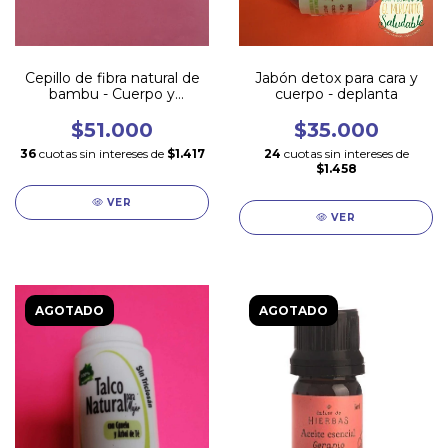
Cepillo de fibra natural de
Jabón detox para cara y
bambu - Cuerpo y
cuerpo - deplanta
Exfoliación!
$51.000
$35.000
36
cuotas sin intereses de
$1.417
24
cuotas sin intereses de
$1.458
VER
VER
AGOTADO
AGOTADO