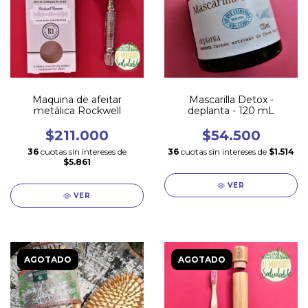
Maquina de afeitar
Mascarilla Detox -
metálica Rockwell
deplanta - 120 mL
$211.000
$54.500
36
cuotas sin intereses de
36
cuotas sin intereses de
$1.514
$5.861
VER
VER
AGOTADO
AGOTADO