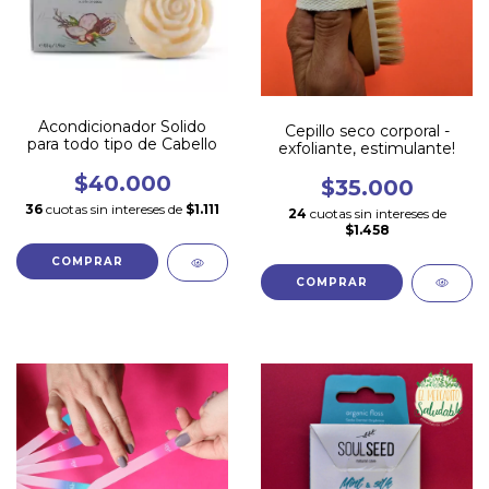
Acondicionador Solido
Cepillo seco corporal -
para todo tipo de Cabello
exfoliante, estimulante!
$40.000
$35.000
36
cuotas sin intereses de
$1.111
24
cuotas sin intereses de
$1.458