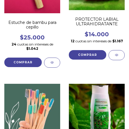
PROTECTOR LABIAL
Estuche de bambu para
ULTRAHIDRATANTE
cepillo
$14.000
$25.000
12
cuotas sin intereses de
$1.167
24
cuotas sin intereses de
$1.042
COMPRAR
COMPRAR