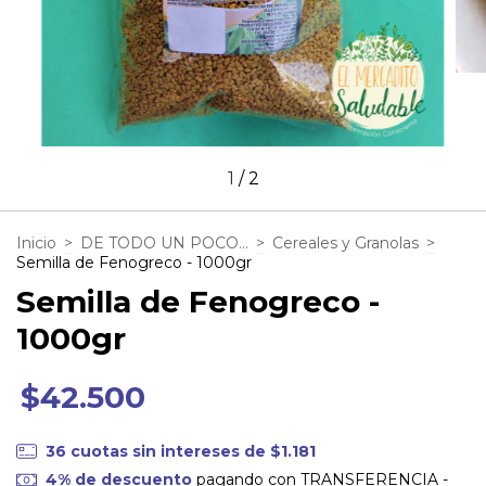
1
/
2
Inicio
>
DE TODO UN POCO...
>
Cereales y Granolas
>
Semilla de Fenogreco - 1000gr
Semilla de Fenogreco -
1000gr
$42.500
36
cuotas sin intereses de
$1.181
4% de descuento
pagando con TRANSFERENCIA -