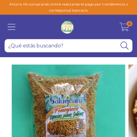
Ahorra 4% comprando online realizando el pago por transferencia o
corresponsal bancario
0